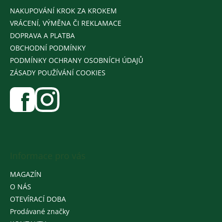
NAKUPOVÁNÍ KROK ZA KROKEM
VRÁCENÍ, VÝMĚNA ČI REKLAMACE
DOPRAVA A PLATBA
OBCHODNÍ PODMÍNKY
PODMÍNKY OCHRANY OSOBNÍCH ÚDAJŮ
ZÁSADY POUŽÍVÁNÍ COOKIES
Informace pro vás
MAGAZÍN
O NÁS
OTEVÍRACÍ DOBA
Prodávané značky