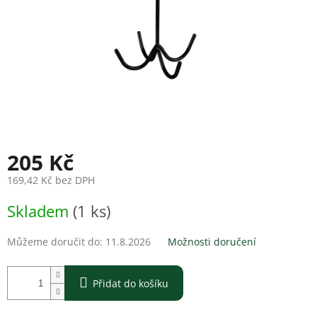
205 Kč
169,42 Kč bez DPH
Měrná
Skladem
(1 ks)
cena:
Můžeme doručit do:
11.8.2026
Možnosti doručení
Přidat do košíku