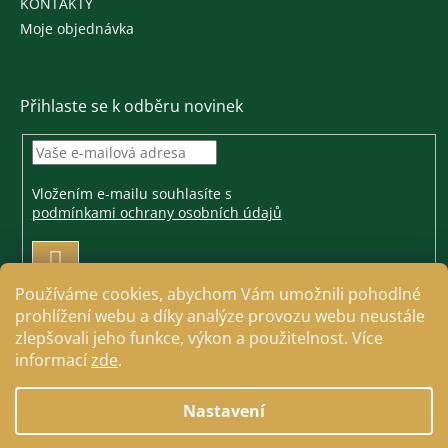
KONTAKTY
Moje objednávka
Přihlaste se k odběru novinek
Vložením e-mailu souhlasíte s
podmínkami ochrany osobních údajů
PŘIHLÁSIT
SE
Používáme cookies, abychom Vám umožnili pohodlné
prohlížení webu a díky analýze provozu webu neustále
zlepšovali jeho funkce, výkon a použitelnost. Více
informací
zde
.
Vytvořil Shoptet
Nastavení