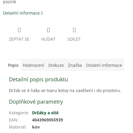
pozink
Detailní informace
ZEPTAT SE
HLÍDAT
SDÍLET
Popis
Hodnocení
Diskuze
Značka
Ostatní informace
Detailní popis produktu
Držák se 4 háky ve tvaru kotvy na zavěšení i do prostoru.
Doplňkové parametry
Kategorie
:
Držáky a sítě
EAN
:
4043969055939
Materiál
:
kov