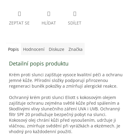
ZEPTAT SE
HLÍDAT
SDÍLET
Popis
Hodnocení
Diskuze
Značka
Detailní popis produktu
Krém proti slunci zajišťuje vysoce kvalitní péči a ochranu
jemné kůže. Přírodní složky podporují přirozenou
regeneraci buněk pokožky a zmírňují alergické reakce.
Ochranný krém proti slunci Eliott s kokosovým olejem
zajišťuje ochranu zejména světlé kůže před spálením a
škodlivými vlivy slunečního záření UVA i UVB. Ochranný
filtr SPF 20 prodlužuje bezpečný pobyt na slunci.
Kokosový olej chrání kůži před vysoušením, udržuje ji
vláčnou, zmírňuje svědění při vyrážkách a ekzémech. Je
vhodný pro každodenní použití.