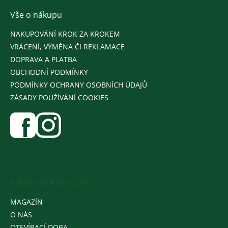
Vše o nákupu
NAKUPOVÁNÍ KROK ZA KROKEM
VRÁCENÍ, VÝMĚNA ČI REKLAMACE
DOPRAVA A PLATBA
OBCHODNÍ PODMÍNKY
PODMÍNKY OCHRANY OSOBNÍCH ÚDAJŮ
ZÁSADY POUŽÍVÁNÍ COOKIES
Informace pro vás
MAGAZÍN
O NÁS
OTEVÍRACÍ DOBA