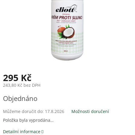
295 Kč
243,80 Kč bez DPH
Měrná
Objednáno
cena:
Můžeme doručit do:
17.8.2026
Možnosti doručení
Položka byla vyprodána…
Detailní informace