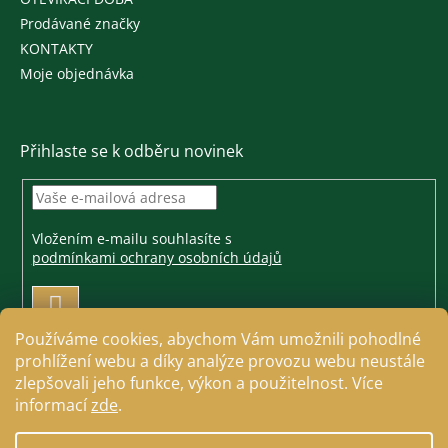
Prodávané značky
KONTAKTY
Moje objednávka
Přihlaste se k odběru novinek
Vložením e-mailu souhlasíte s
podmínkami ochrany osobních údajů
PŘIHLÁSIT
SE
Používáme cookies, abychom Vám umožnili pohodlné
prohlížení webu a díky analýze provozu webu neustále
zlepšovali jeho funkce, výkon a použitelnost. Více
informací
zde
.
Vytvořil Shoptet