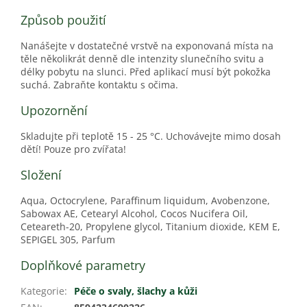
Způsob použití
Nanášejte v dostatečné vrstvě na exponovaná místa na
těle několikrát denně dle intenzity slunečního svitu a
délky pobytu na slunci. Před aplikací musí být pokožka
suchá. Zabraňte kontaktu s očima.
Upozornění
Skladujte při teplotě 15 - 25 °C. Uchovávejte mimo dosah
dětí! Pouze pro zvířata!
Složení
Aqua, Octocrylene, Paraffinum liquidum, Avobenzone,
Sabowax AE, Cetearyl Alcohol, Cocos Nucifera Oil,
Ceteareth-20, Propylene glycol, Titanium dioxide, KEM E,
SEPIGEL 305, Parfum
Doplňkové parametry
Kategorie
:
Péče o svaly, šlachy a kůži