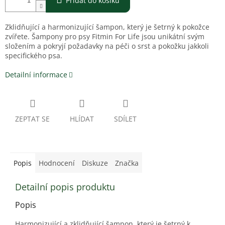
Přidat do košíku
Zklidňující a harmonizující šampon, který je šetrný k pokožce
zvířete. Šampony pro psy Fitmin For Life jsou unikátní svým
složením a pokryjí požadavky na péči o srst a pokožku jakkoli
specifického psa.
Detailní informace
ZEPTAT SE
HLÍDAT
SDÍLET
Popis
Hodnocení
Diskuze
Značka
Detailní popis produktu
Popis
Harmonizující a zklidňující šampon, který je šetrný k