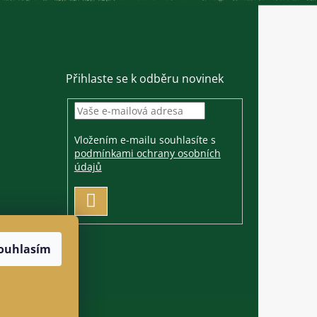
Přihlaste se k odběru novinek
Vložením e-mailu souhlasíte s
podmínkami ochrany osobních
údajů
PŘIHLÁSIT
SE
ouhlasím