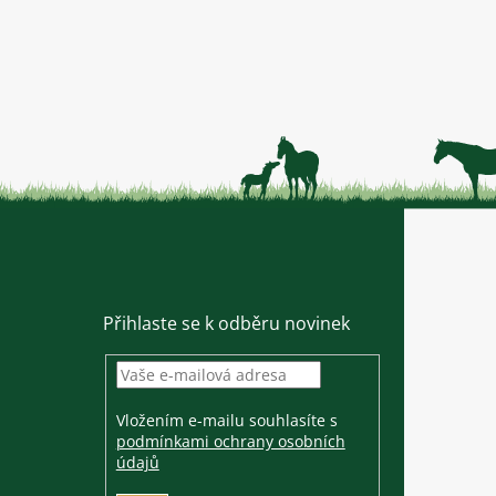
Přihlaste se k odběru novinek
Vložením e-mailu souhlasíte s
podmínkami ochrany osobních
údajů