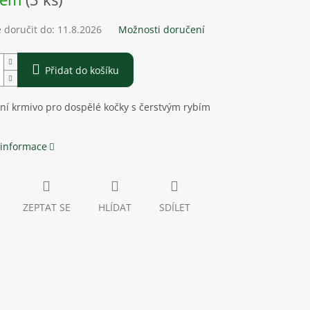
doručit do:
11.8.2026
Možnosti doručení
Přidat do košíku
í krmivo pro dospělé kočky s čerstvým rybím
 informace
ZEPTAT SE
HLÍDAT
SDÍLET