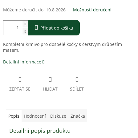
Můžeme doručit do:
10.8.2026
Možnosti doručení
Přidat do košíku
Kompletní krmivo pro dospělé kočky s čerstvým drůbežím
masem.
Detailní informace
ZEPTAT SE
HLÍDAT
SDÍLET
Popis
Hodnocení
Diskuze
Značka
Detailní popis produktu