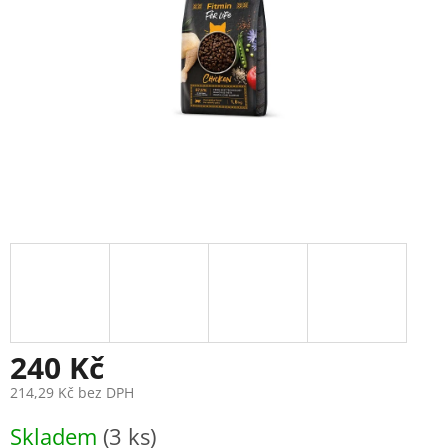
240 Kč
214,29 Kč bez DPH
Měrná
Skladem
(3 ks)
cena: