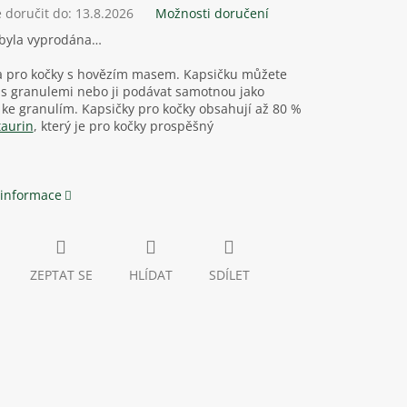
doručit do:
13.8.2026
Možnosti doručení
 byla vyprodána…
a pro kočky s hovězím masem. Kapsičku můžete
 s granulemi nebo ji podávat samotnou jako
ke granulím. Kapsičky pro kočky obsahují až 80 %
taurin
, který je pro kočky prospěšný
 informace
ZEPTAT SE
HLÍDAT
SDÍLET