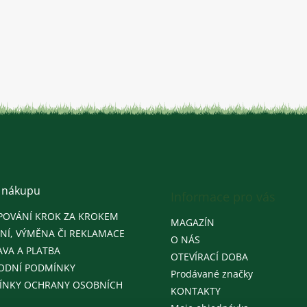
 nákupu
Informace pro vás
POVÁNÍ KROK ZA KROKEM
MAGAZÍN
NÍ, VÝMĚNA ČI REKLAMACE
O NÁS
VA A PLATBA
OTEVÍRACÍ DOBA
ODNÍ PODMÍNKY
Prodávané značky
ÍNKY OCHRANY OSOBNÍCH
KONTAKTY