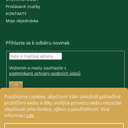
Prodávané značky
KONTAKTY
Moje objednávka
Přihlaste se k odběru novinek
Vložením e-mailu souhlasíte s
podmínkami ochrany osobních údajů
PŘIHLÁSIT
SE
Používáme cookies, abychom Vám umožnili pohodlné
prohlížení webu a díky analýze provozu webu neustále
zlepšovali jeho funkce, výkon a použitelnost. Více
informací
zde
.
Vytvořil Shoptet