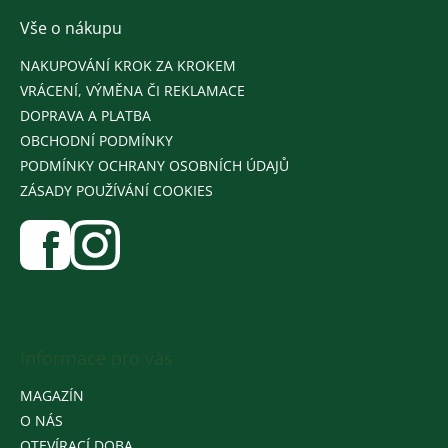
Vše o nákupu
NAKUPOVÁNÍ KROK ZA KROKEM
VRÁCENÍ, VÝMĚNA ČI REKLAMACE
DOPRAVA A PLATBA
OBCHODNÍ PODMÍNKY
PODMÍNKY OCHRANY OSOBNÍCH ÚDAJŮ
ZÁSADY POUŽÍVÁNÍ COOKIES
Informace pro vás
MAGAZÍN
O NÁS
OTEVÍRACÍ DOBA