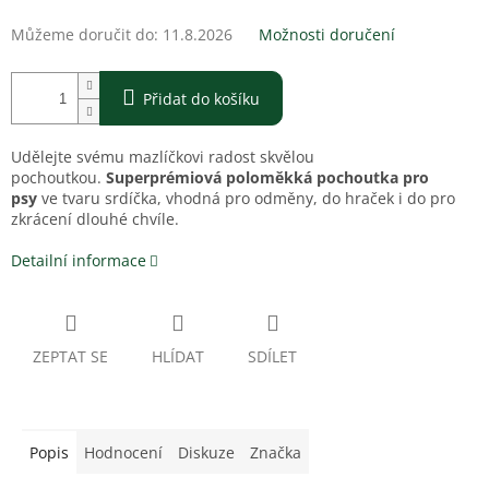
Můžeme doručit do:
11.8.2026
Možnosti doručení
Přidat do košíku
Udělejte svému mazlíčkovi radost skvělou
pochoutkou.
Superprémiová poloměkká pochoutka pro
psy
ve tvaru srdíčka, vhodná pro odměny, do hraček i do pro
zkrácení dlouhé chvíle.
Detailní informace
ZEPTAT SE
HLÍDAT
SDÍLET
Popis
Hodnocení
Diskuze
Značka