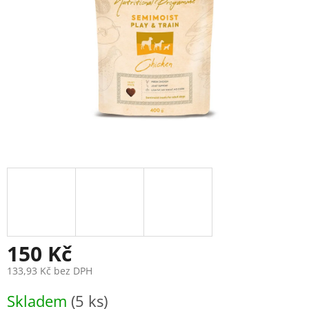
150 Kč
133,93 Kč bez DPH
Měrná
Skladem
(5 ks)
cena: