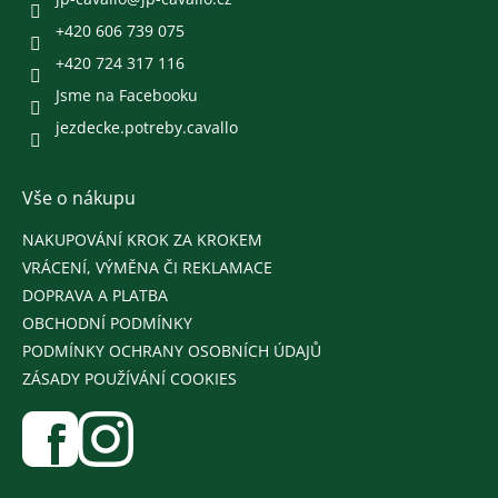
í
+420 606 739 075
+420 724 317 116
Jsme na Facebooku
jezdecke.potreby.cavallo
Vše o nákupu
NAKUPOVÁNÍ KROK ZA KROKEM
VRÁCENÍ, VÝMĚNA ČI REKLAMACE
DOPRAVA A PLATBA
OBCHODNÍ PODMÍNKY
PODMÍNKY OCHRANY OSOBNÍCH ÚDAJŮ
ZÁSADY POUŽÍVÁNÍ COOKIES