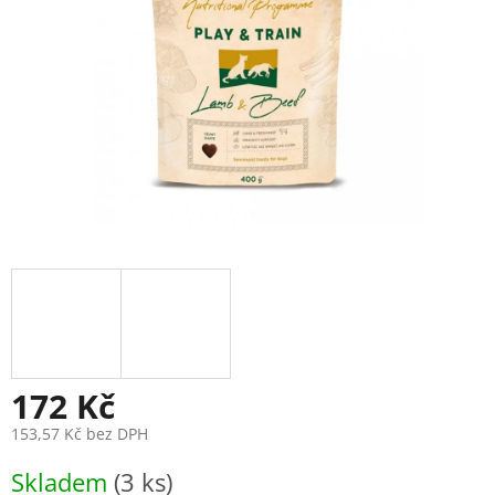
172 Kč
153,57 Kč bez DPH
Měrná
Skladem
(3 ks)
cena: