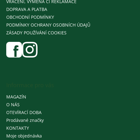
VRÁCENÍ, VÝMĚNA ČI REKLAMACE
DOPRAVA A PLATBA
OBCHODNÍ PODMÍNKY
PODMÍNKY OCHRANY OSOBNÍCH ÚDAJŮ
ZÁSADY POUŽÍVÁNÍ COOKIES
Informace pro vás
MAGAZÍN
O NÁS
OTEVÍRACÍ DOBA
Prodávané značky
KONTAKTY
Moje objednávka