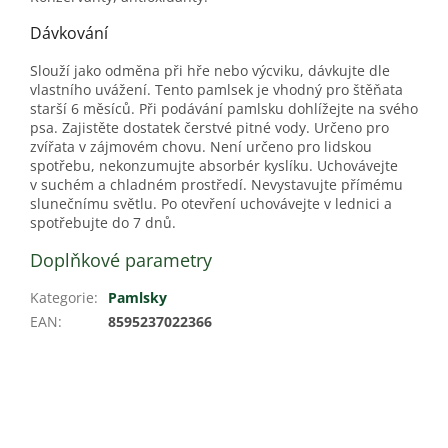
Dávkování
Slouží jako odměna při hře nebo výcviku, dávkujte dle
vlastního uvážení. Tento pamlsek je vhodný pro štěňata
starší 6 měsíců. Při podávání pamlsku dohlížejte na svého
psa. Zajistěte dostatek čerstvé pitné vody. Určeno pro
zvířata v zájmovém chovu. Není určeno pro lidskou
spotřebu, nekonzumujte absorbér kyslíku. Uchovávejte
v suchém a chladném prostředí. Nevystavujte přímému
slunečnímu světlu. Po otevření uchovávejte v lednici a
spotřebujte do 7 dnů.
Doplňkové parametry
Kategorie
:
Pamlsky
EAN
:
8595237022366