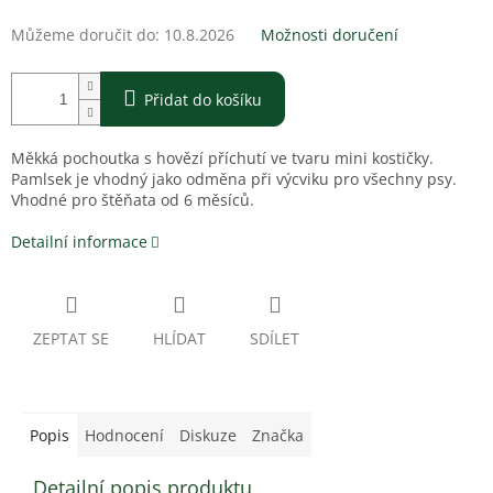
Můžeme doručit do:
10.8.2026
Možnosti doručení
Přidat do košíku
Měkká pochoutka s hovězí příchutí ve tvaru mini kostičky.
Pamlsek je vhodný jako odměna při výcviku pro všechny psy.
Vhodné pro štěňata od 6 měsíců.
Detailní informace
ZEPTAT SE
HLÍDAT
SDÍLET
Popis
Hodnocení
Diskuze
Značka
Detailní popis produktu