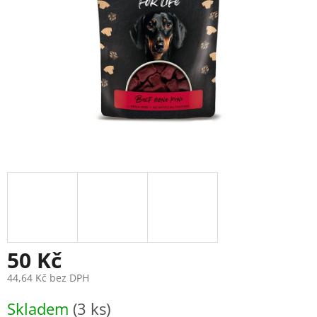
50 Kč
44,64 Kč bez DPH
Měrná
Skladem
(3 ks)
cena: