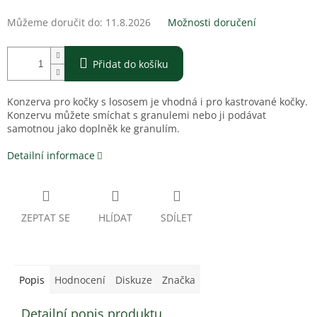
Můžeme doručit do:
11.8.2026
Možnosti doručení
Přidat do košíku
Konzerva pro kočky s lososem je vhodná i pro kastrované kočky.
Konzervu můžete smíchat s granulemi nebo ji podávat
samotnou jako doplněk ke granulím.
Detailní informace
ZEPTAT SE
HLÍDAT
SDÍLET
Popis
Hodnocení
Diskuze
Značka
Detailní popis produktu