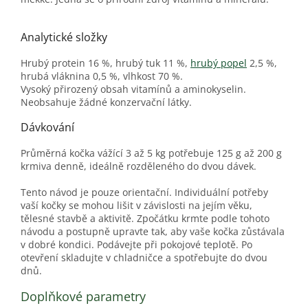
Analytické složky
Hrubý protein 16 %, hrubý tuk 11 %,
hrubý popel
2,5 %,
hrubá vláknina 0,5 %, vlhkost 70 %.
Vysoký přirozený obsah vitamínů a aminokyselin.
Neobsahuje žádné konzervační látky.
Dávkování
Průměrná kočka vážící 3 až 5 kg potřebuje 125 g až 200 g
krmiva denně, ideálně rozděleného do dvou dávek.
Tento návod je pouze orientační. Individuální potřeby
vaší kočky se mohou lišit v závislosti na jejím věku,
tělesné stavbě a aktivitě. Zpočátku krmte podle tohoto
návodu a postupně upravte tak, aby vaše kočka zůstávala
v dobré kondici. Podávejte při pokojové teplotě. Po
otevření skladujte v chladničce a spotřebujte do dvou
dnů.
Doplňkové parametry