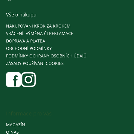
Vše o nákupu
NAKUPOVÁNÍ KROK ZA KROKEM
VRÁCENÍ, VÝMĚNA ČI REKLAMACE
DOPRAVA A PLATBA
OBCHODNÍ PODMÍNKY
PODMÍNKY OCHRANY OSOBNÍCH ÚDAJŮ
ZÁSADY POUŽÍVÁNÍ COOKIES
Informace pro vás
MAGAZÍN
O NÁS