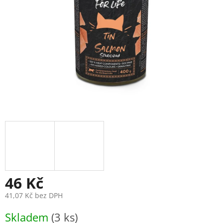
46 Kč
41,07 Kč bez DPH
Měrná
Skladem
(3 ks)
cena: