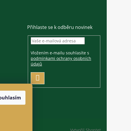
Přihlaste se k odběru novinek
Vložením e-mailu souhlasíte s
podmínkami ochrany osobních
údajů
PŘIHLÁSIT
SE
ouhlasím
Vytvořil Shoptet