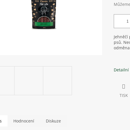
Můžeme 
Jehněčí
psů. Neo
odměna i
Detailní
TISK
s
Hodnocení
Diskuze