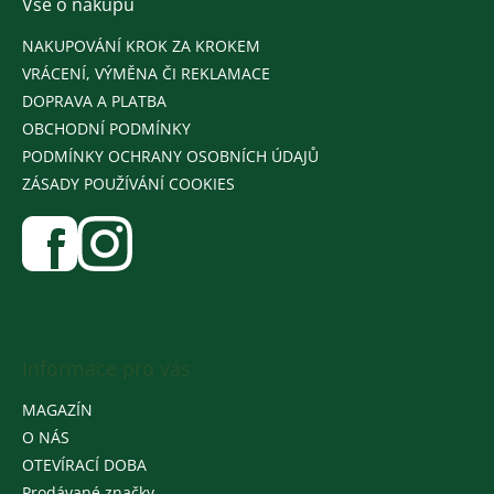
Vše o nákupu
NAKUPOVÁNÍ KROK ZA KROKEM
VRÁCENÍ, VÝMĚNA ČI REKLAMACE
DOPRAVA A PLATBA
OBCHODNÍ PODMÍNKY
PODMÍNKY OCHRANY OSOBNÍCH ÚDAJŮ
ZÁSADY POUŽÍVÁNÍ COOKIES
Informace pro vás
MAGAZÍN
O NÁS
OTEVÍRACÍ DOBA
Prodávané značky