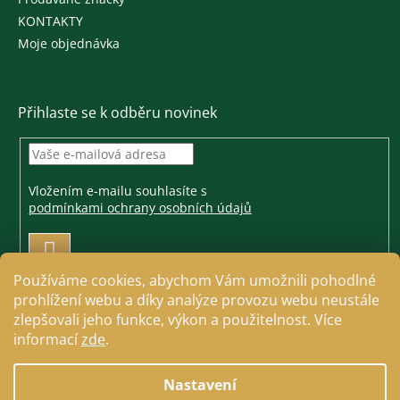
KONTAKTY
Moje objednávka
Přihlaste se k odběru novinek
Vložením e-mailu souhlasíte s
podmínkami ochrany osobních údajů
PŘIHLÁSIT
SE
Používáme cookies, abychom Vám umožnili pohodlné
prohlížení webu a díky analýze provozu webu neustále
zlepšovali jeho funkce, výkon a použitelnost. Více
informací
zde
.
Vytvořil Shoptet
Nastavení