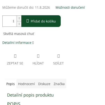
Můžeme doručit do:
11.8.2026
Možnosti doručení
Přidat do košíku
Skvělá masová chuť
Detailní informace
ZEPTAT SE
HLÍDAT
SDÍLET
Popis
Hodnocení
Diskuze
Značka
Detailní popis produktu
POPIS