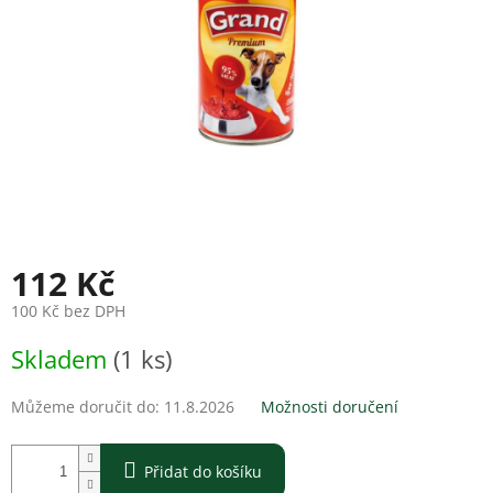
112 Kč
100 Kč bez DPH
Měrná
Skladem
(1 ks)
cena:
Můžeme doručit do:
11.8.2026
Možnosti doručení
Přidat do košíku