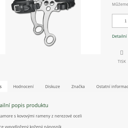
Můžeme 
Detailní
TISK
s
Hodnocení
Diskuze
Značka
Ostatní informa
ailní popis produktu
amore s kovovými rameny z nerezové oceli
e vypodložený kožený nánosník