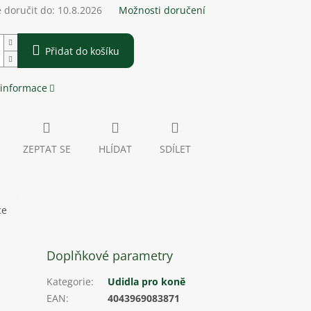
doručit do:
10.8.2026
Možnosti doručení
Přidat do košíku
 informace
ZEPTAT SE
HLÍDAT
SDÍLET
ce
Doplňkové parametry
Kategorie
:
Udidla pro koně
EAN
:
4043969083871