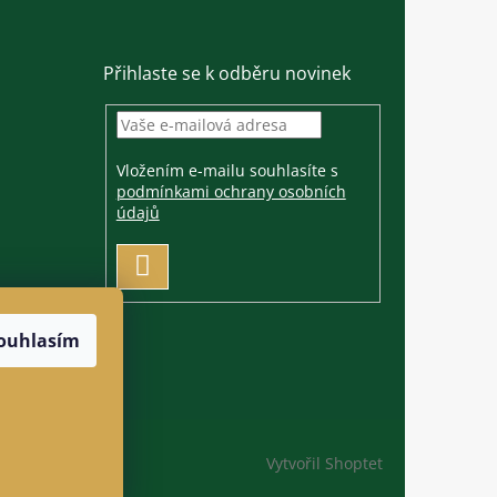
Přihlaste se k odběru novinek
Vložením e-mailu souhlasíte s
podmínkami ochrany osobních
údajů
PŘIHLÁSIT
SE
ouhlasím
Vytvořil Shoptet