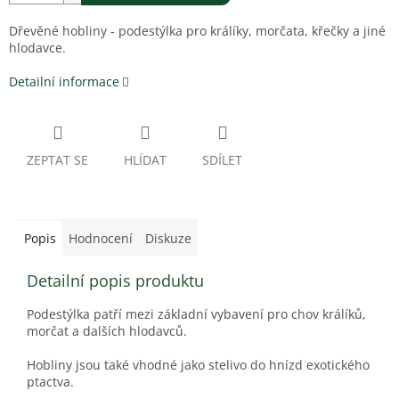
Dřevěné hobliny - podestýlka pro králíky, morčata, křečky a jiné
hlodavce.
Detailní informace
ZEPTAT SE
HLÍDAT
SDÍLET
Popis
Hodnocení
Diskuze
Detailní popis produktu
Podestýlka
patří mezi základní vybavení pro chov králíků,
morčat a dalších hlodavců.
Hobliny
jsou také vhodné jako
stelivo
do hnízd
exotického
ptactva.