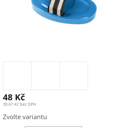
48 Kč
39,67 Kč bez DPH
Měrná
Zvolte variantu
cena: