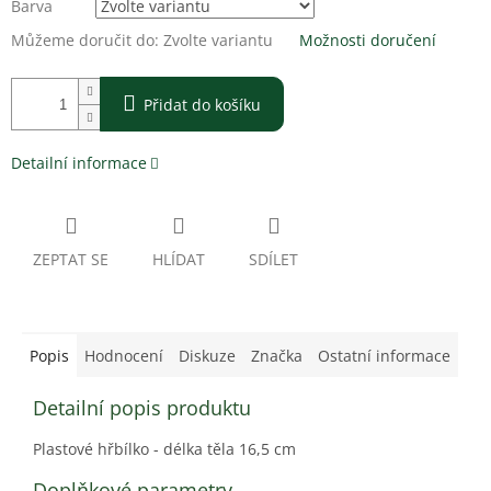
Barva
Můžeme doručit do:
Zvolte variantu
Možnosti doručení
Přidat do košíku
Detailní informace
ZEPTAT SE
HLÍDAT
SDÍLET
Popis
Hodnocení
Diskuze
Značka
Ostatní informace
Detailní popis produktu
Plastové hřbílko - délka těla 16,5 cm
Doplňkové parametry