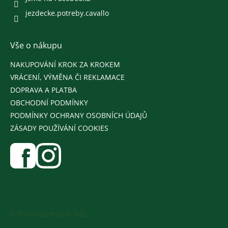
jezdecke.potreby.cavallo
Vše o nákupu
NAKUPOVÁNÍ KROK ZA KROKEM
VRÁCENÍ, VÝMĚNA ČI REKLAMACE
DOPRAVA A PLATBA
OBCHODNÍ PODMÍNKY
PODMÍNKY OCHRANY OSOBNÍCH ÚDAJŮ
ZÁSADY POUŽÍVÁNÍ COOKIES
Informace pro vás