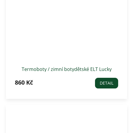
Termoboty / zimní botydětské ELT Lucky
Snowfall
860 Kč
DETAIL