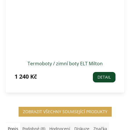
Termoboty / zimní boty ELT Milton
1 240 Kč
DETAIL
ZOBRAZIT VŠECHNY SOUVISEJÍCÍ PRODUKTY
Popis
Podobné (8)
Hodnocení
Diskuze
Značka