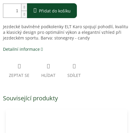
Přidat do košíku
Jezdecké bavlněné podkolenky ELT Karo spojují pohodlí, kvalitu
a klasický design pro optimální výkon a elegantní vzhled při
jezdeckém sportu.
Barva: stonegrey - candy
Detailní informace
ZEPTAT SE
HLÍDAT
SDÍLET
Související produkty