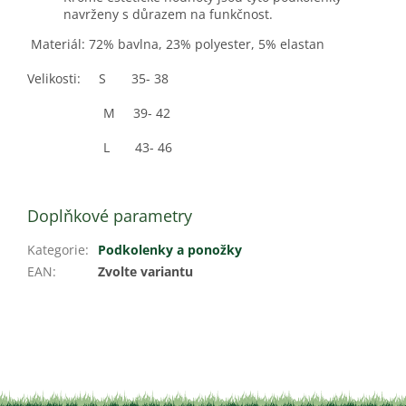
navrženy s důrazem na funkčnost.
Materiál: 72% bavlna, 23% polyester, 5% elastan
Velikosti:
S 35- 38
M 39-
42
L 43- 46
Doplňkové parametry
Kategorie
:
Podkolenky a ponožky
EAN
:
Zvolte variantu