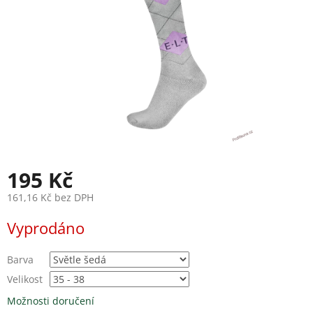
195 Kč
161,16 Kč bez DPH
Měrná
Vyprodáno
cena:
Barva
Velikost
Možnosti doručení