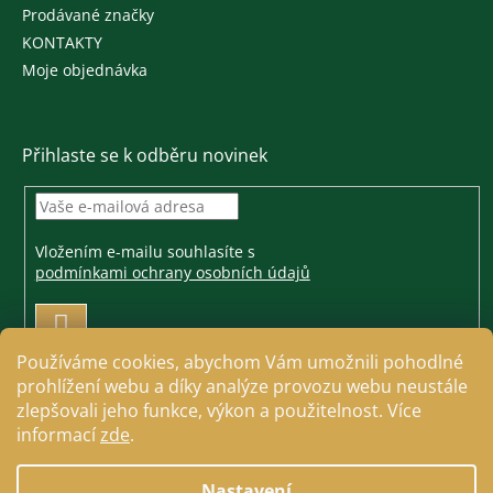
Prodávané značky
KONTAKTY
Moje objednávka
Přihlaste se k odběru novinek
Vložením e-mailu souhlasíte s
podmínkami ochrany osobních údajů
PŘIHLÁSIT
SE
Používáme cookies, abychom Vám umožnili pohodlné
prohlížení webu a díky analýze provozu webu neustále
zlepšovali jeho funkce, výkon a použitelnost. Více
informací
zde
.
Vytvořil Shoptet
Nastavení