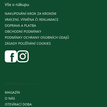
Vše o nákupu
NAKUPOVÁNÍ KROK ZA KROKEM
VRÁCENÍ, VÝMĚNA ČI REKLAMACE
DOPRAVA A PLATBA
OBCHODNÍ PODMÍNKY
PODMÍNKY OCHRANY OSOBNÍCH ÚDAJŮ
ZÁSADY POUŽÍVÁNÍ COOKIES
Informace pro vás
MAGAZÍN
O NÁS
OTEVÍRACÍ DOBA