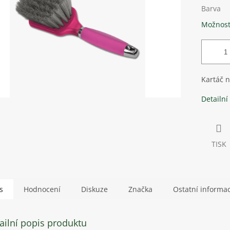
Barva
Možnost
Kartáč n
Detailní
TISK
s
Hodnocení
Diskuze
Značka
Ostatní informa
ailní popis produktu