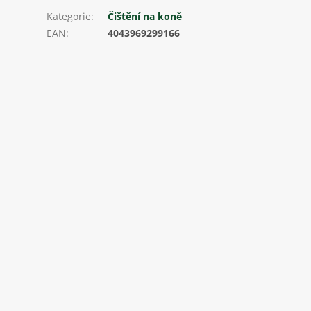
Kategorie
:
Čištění na koně
EAN
:
4043969299166