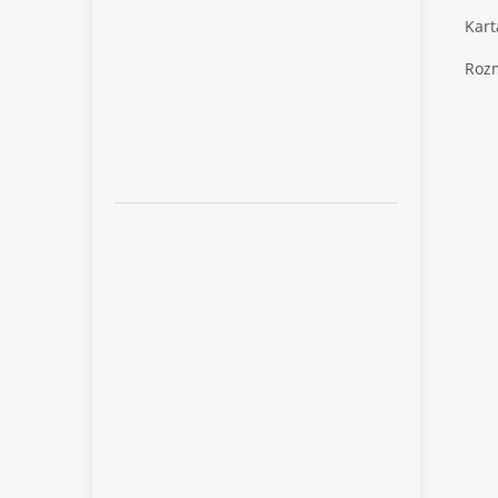
Kart
Rozm