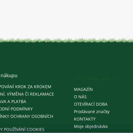
 nákupu
Informace pro vás
POVÁNÍ KROK ZA KROKEM
MAGAZÍN
NÍ, VÝMĚNA ČI REKLAMACE
O NÁS
VA A PLATBA
OTEVÍRACÍ DOBA
ODNÍ PODMÍNKY
Prodávané značky
ÍNKY OCHRANY OSOBNÍCH
KONTAKTY
Moje objednávka
Y POUŽÍVÁNÍ COOKIES