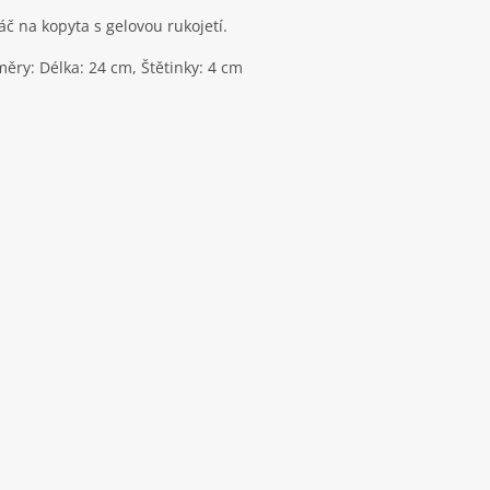
áč na kopyta s gelovou rukojetí.
ěry: Délka: 24 cm, Štětinky: 4 cm