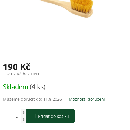
190 Kč
157,02 Kč bez DPH
Měrná
Skladem
(4 ks)
cena:
Můžeme doručit do:
11.8.2026
Možnosti doručení
Přidat do košíku