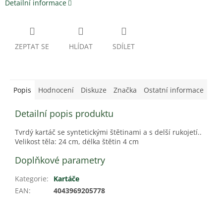
Detailní informace
ZEPTAT SE
HLÍDAT
SDÍLET
Popis
Hodnocení
Diskuze
Značka
Ostatní informace
Detailní popis produktu
Tvrdý kartáč se syntetickými štětinami a s delší rukojetí..
Velikost těla: 24 cm, délka štětin 4 cm
Doplňkové parametry
Kategorie
:
Kartáče
EAN
:
4043969205778