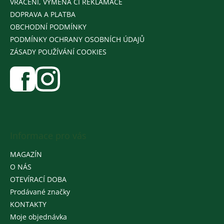
VRÁCENÍ, VÝMĚNA ČI REKLAMACE
DOPRAVA A PLATBA
OBCHODNÍ PODMÍNKY
PODMÍNKY OCHRANY OSOBNÍCH ÚDAJŮ
ZÁSADY POUŽÍVÁNÍ COOKIES
Informace pro vás
MAGAZÍN
O NÁS
OTEVÍRACÍ DOBA
Prodávané značky
KONTAKTY
Moje objednávka