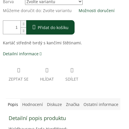
Barva
Můžeme doručit do:
Zvolte variantu
Možnosti doručení
Přidat do košíku
Kartáč středně tvrdý s kančími štětinami.
Detailní informace
ZEPTAT SE
HLÍDAT
SDÍLET
Popis
Hodnocení
Diskuze
Značka
Ostatní informace
Detailní popis produktu
Waldhausova řada HardWood: