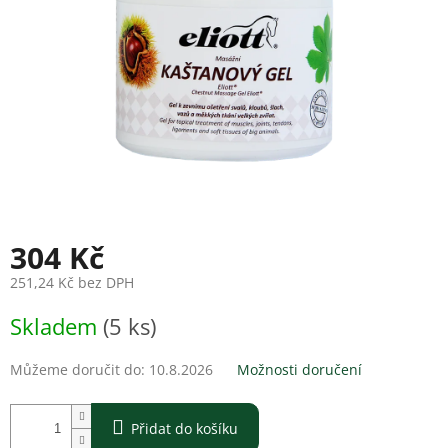
304 Kč
251,24 Kč bez DPH
Měrná
Skladem
(5 ks)
cena:
Můžeme doručit do:
10.8.2026
Možnosti doručení
Přidat do košíku