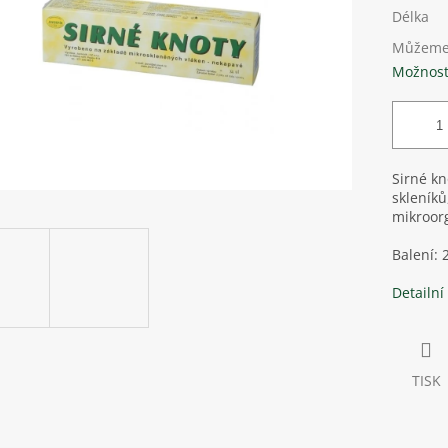
Délka
Můžeme 
Možnost
Sirné kn
skleníků
mikroor
Balení: 
Detailní
TISK