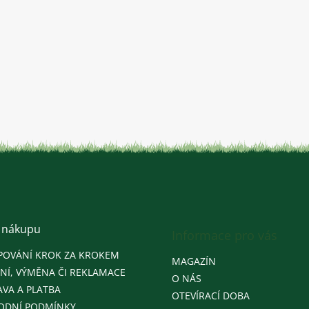
 nákupu
Informace pro vás
POVÁNÍ KROK ZA KROKEM
MAGAZÍN
NÍ, VÝMĚNA ČI REKLAMACE
O NÁS
VA A PLATBA
OTEVÍRACÍ DOBA
ODNÍ PODMÍNKY