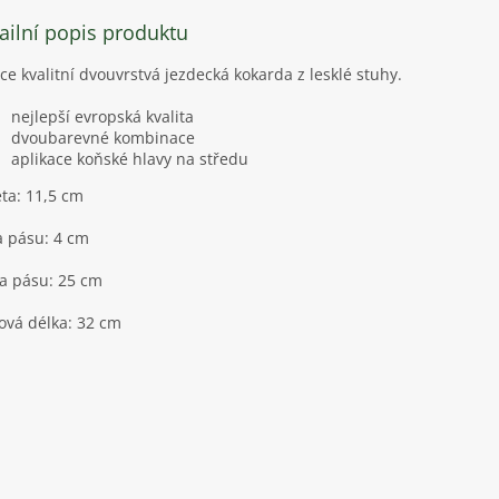
ailní popis produktu
ce kvalitní dvouvrstvá jezdecká kokarda z lesklé stuhy.
nejlepší evropská kvalita
dvoubarevné kombinace
aplikace koňské hlavy na středu
ta: 11,5 cm
a pásu: 4 cm
a pásu: 25 cm
ová délka: 32 cm