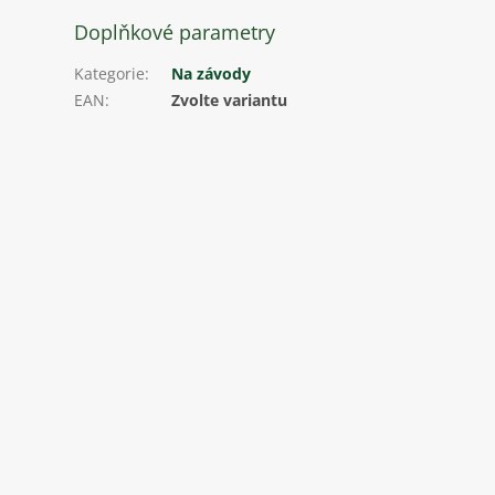
Doplňkové parametry
Kategorie
:
Na závody
EAN
:
Zvolte variantu