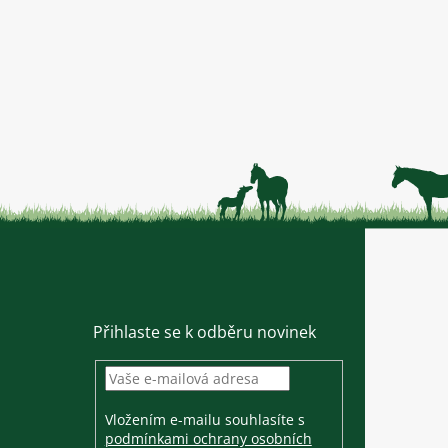
Přihlaste se k odběru novinek
Vložením e-mailu souhlasíte s
podmínkami ochrany osobních