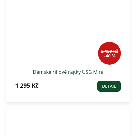
2 159 Kč
–40 %
Dámské riflové rajtky USG Mira
1 295 Kč
DETAIL