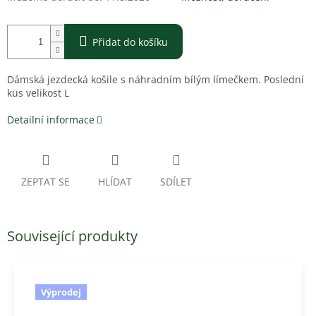
Přidat do košíku
Dámská jezdecká košile s náhradním bílým límečkem. Poslední
kus velikost L
Detailní informace
ZEPTAT SE
HLÍDAT
SDÍLET
Související produkty
Výprodej