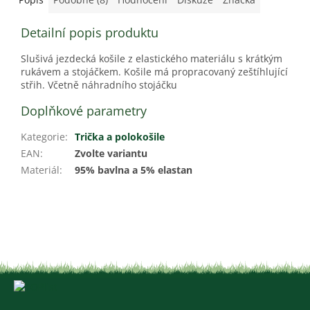
Detailní popis produktu
Slušivá jezdecká košile z elastického materiálu s krátkým
rukávem a stojáčkem. Košile má propracovaný zeštíhlující
střih. Včetně náhradního stojáčku
Doplňkové parametry
Kategorie
:
Trička a polokošile
EAN
:
Zvolte variantu
Materiál
:
95% bavlna a 5% elastan
Z
á