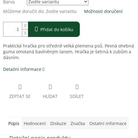
Barva
Můžeme doručit do:
Zvolte variantu
Možnosti doručení
Přidat do košíku
Praktická hračka pro středně velká plemena psů. Pevná ohebná
guma omotaná bavlněným lanem. Hračka je šetrná k zubům a
dásním.
Detailní informace
ZEPTAT SE
HLÍDAT
SDÍLET
Popis
Hodnocení
Diskuze
Značka
Ostatní informace