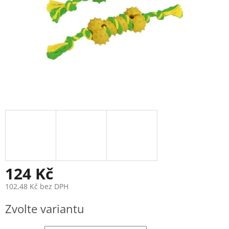
124 Kč
102,48 Kč bez DPH
Měrná
Zvolte variantu
cena: