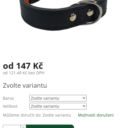
od
147 Kč
od
121,49 Kč
bez DPH
Měrná
Zvolte variantu
cena:
Barva
Velikost
Můžeme doručit do:
Zvolte variantu
Možnosti doručení