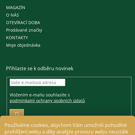
MAGAZÍN
O NÁS
OTEVÍRACÍ DOBA
Prodávané značky
KONTAKTY
Moje objednávka
Přihlaste se k odběru novinek
Vložením e-mailu souhlasíte s
podmínkami ochrany osobních údajů
PŘIHLÁSIT
SE
Používáme cookies, abychom Vám umožnili pohodlné
prohlížení webu a díky analýze provozu webu neustále