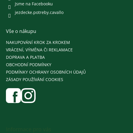
Jsme na Facebooku
jezdecke.potreby.cavallo
Vše o nákupu
NAKUPOVÁNÍ KROK ZA KROKEM
VRÁCENÍ, VÝMĚNA ČI REKLAMACE
DOPRAVA A PLATBA
OBCHODNÍ PODMÍNKY
PODMÍNKY OCHRANY OSOBNÍCH ÚDAJŮ
ZÁSADY POUŽÍVÁNÍ COOKIES
Informace pro vás