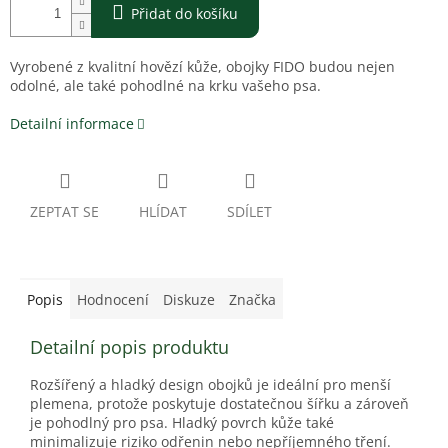
Přidat do košíku
Vyrobené z kvalitní hovězí kůže, obojky FIDO budou nejen
odolné, ale také pohodlné na krku vašeho psa.
Detailní informace
ZEPTAT SE
HLÍDAT
SDÍLET
Popis
Hodnocení
Diskuze
Značka
Detailní popis produktu
Rozšířený a hladký design obojků je ideální pro menší
plemena, protože poskytuje dostatečnou šířku a zároveň
je pohodlný pro psa. Hladký povrch kůže také
minimalizuje riziko odřenin nebo nepříjemného tření.