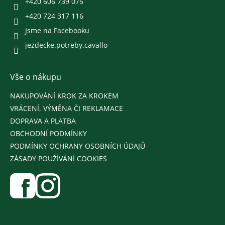
+420 606 739 075
+420 724 317 116
Jsme na Facebooku
jezdecke.potreby.cavallo
Vše o nákupu
NAKUPOVÁNÍ KROK ZA KROKEM
VRÁCENÍ, VÝMĚNA ČI REKLAMACE
DOPRAVA A PLATBA
OBCHODNÍ PODMÍNKY
PODMÍNKY OCHRANY OSOBNÍCH ÚDAJŮ
ZÁSADY POUŽÍVÁNÍ COOKIES