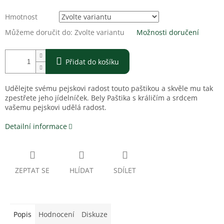
Hmotnost
Můžeme doručit do:
Zvolte variantu
Možnosti doručení
Přidat do košíku
Udělejte svému pejskovi radost touto paštikou a skvěle mu tak
zpestřete jeho jídelníček. Bely Paštika s králičím a srdcem
vašemu pejskovi udělá radost.
Detailní informace
ZEPTAT SE
HLÍDAT
SDÍLET
Popis
Hodnocení
Diskuze