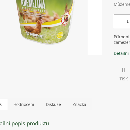
Můžeme 
Přírodní
zamezení
Detailní
TISK
s
Hodnocení
Diskuze
Značka
ailní popis produktu