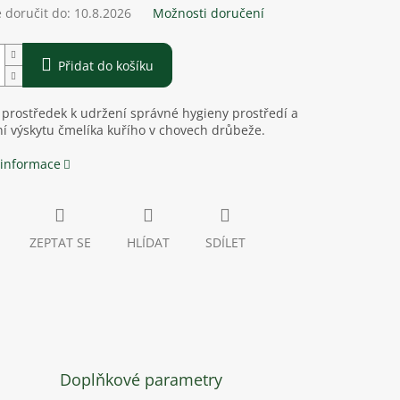
doručit do:
10.8.2026
Možnosti doručení
Přidat do košíku
 prostředek k udržení správné hygieny prostředí a
 výskytu čmelíka kuřího v chovech drůbeže.
 informace
ZEPTAT SE
HLÍDAT
SDÍLET
Doplňkové parametry