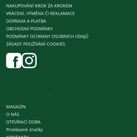
NAKUPOVÁNÍ KROK ZA KROKEM
VRÁCENÍ, VÝMĚNA ČI REKLAMACE
DOPRAVA A PLATBA
OBCHODNÍ PODMÍNKY
PODMÍNKY OCHRANY OSOBNÍCH ÚDAJŮ
ZÁSADY POUŽÍVÁNÍ COOKIES
Informace pro vás
MAGAZÍN
O NÁS
OTEVÍRACÍ DOBA
Prodávané značky