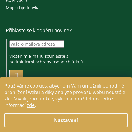
KONTAKTY
Moje objednávka
Přihlaste se k odběru novinek
Vložením e-mailu souhlasíte s
podmínkami ochrany osobních údajů
PŘIHLÁSIT
SE
Používáme cookies, abychom Vám umožnili pohodlné
prohlížení webu a díky analýze provozu webu neustále
zlepšovali jeho funkce, výkon a použitelnost. Více
informací
zde
.
Vytvořil Shoptet
Nastavení