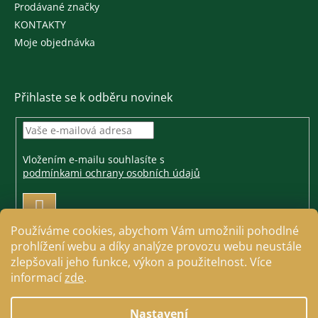
Prodávané značky
KONTAKTY
Moje objednávka
Přihlaste se k odběru novinek
Vložením e-mailu souhlasíte s
podmínkami ochrany osobních údajů
PŘIHLÁSIT
SE
Používáme cookies, abychom Vám umožnili pohodlné
prohlížení webu a díky analýze provozu webu neustále
zlepšovali jeho funkce, výkon a použitelnost. Více
informací
zde
.
Vytvořil Shoptet
Nastavení