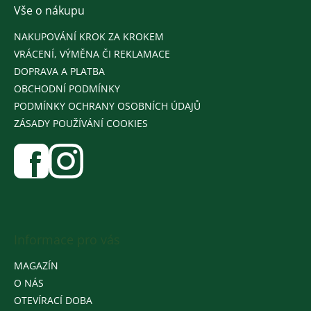
Vše o nákupu
NAKUPOVÁNÍ KROK ZA KROKEM
VRÁCENÍ, VÝMĚNA ČI REKLAMACE
DOPRAVA A PLATBA
OBCHODNÍ PODMÍNKY
PODMÍNKY OCHRANY OSOBNÍCH ÚDAJŮ
ZÁSADY POUŽÍVÁNÍ COOKIES
Informace pro vás
MAGAZÍN
O NÁS
OTEVÍRACÍ DOBA