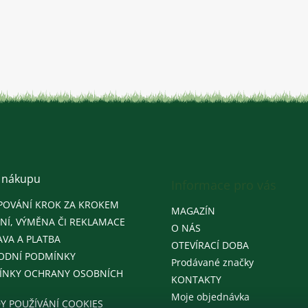
 nákupu
Informace pro vás
POVÁNÍ KROK ZA KROKEM
MAGAZÍN
NÍ, VÝMĚNA ČI REKLAMACE
O NÁS
VA A PLATBA
OTEVÍRACÍ DOBA
ODNÍ PODMÍNKY
Prodávané značky
ÍNKY OCHRANY OSOBNÍCH
KONTAKTY
Moje objednávka
Y POUŽÍVÁNÍ COOKIES