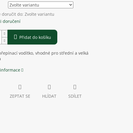
doručit do:
Zvolte variantu
i doručení
Přidat do košíku
řepínací vodítko, vhodné pro střední a velká
a
 informace
ZEPTAT SE
HLÍDAT
SDÍLET