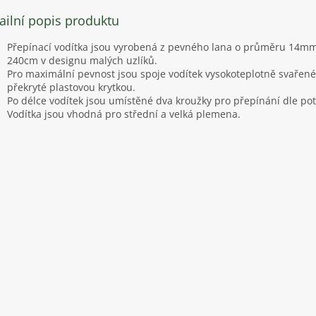
ailní popis produktu
Přepínací vodítka jsou vyrobená z pevného lana o průměru 14mm
240cm v designu malých uzlíků.
Pro maximální pevnost jsou spoje vodítek vysokoteplotně svařené,
překryté plastovou krytkou.
Po délce vodítek jsou umístěné dva kroužky pro přepínání dle pot
Vodítka jsou vhodná pro střední a velká plemena.