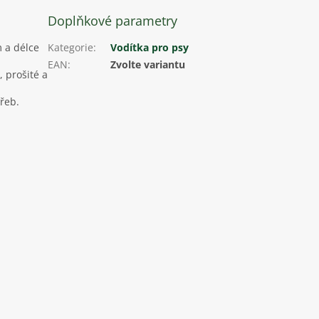
Doplňkové parametry
 a délce
Kategorie
:
Vodítka pro psy
EAN
:
Zvolte variantu
 prošité a
řeb.