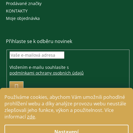
Prodávané značky
KONTAKTY
Moje objednávka
Přihlaste se k odběru novinek
Vložením e-mailu souhlasíte s
podmínkami ochrany osobních údajů
PŘIHLÁSIT
SE
Používáme cookies, abychom Vám umožnili pohodlné
prohlížení webu a díky analýze provozu webu neustále
zlepšovali jeho funkce, výkon a použitelnost. Více
informací
zde
.
Vytvořil Shoptet
Nastavení