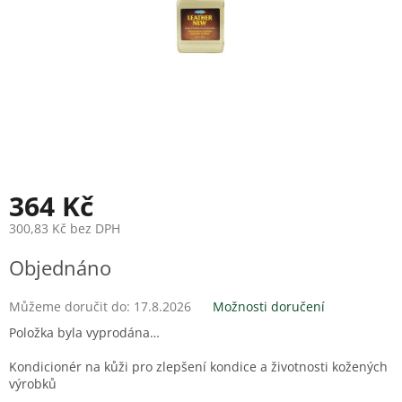
364 Kč
300,83 Kč bez DPH
Měrná
Objednáno
cena:
Můžeme doručit do:
17.8.2026
Možnosti doručení
Položka byla vyprodána…
Kondicionér na kůži pro zlepšení kondice a životnosti kožených
výrobků