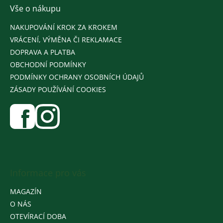
Vše o nákupu
NAKUPOVÁNÍ KROK ZA KROKEM
VRÁCENÍ, VÝMĚNA ČI REKLAMACE
DOPRAVA A PLATBA
OBCHODNÍ PODMÍNKY
PODMÍNKY OCHRANY OSOBNÍCH ÚDAJŮ
ZÁSADY POUŽÍVÁNÍ COOKIES
Informace pro vás
MAGAZÍN
O NÁS
OTEVÍRACÍ DOBA