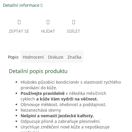
Detailní informace
ZEPTAT SE
HLÍDAT
SDÍLET
Popis
Hodnocení
Diskuze
Značka
Detailní popis produktu
Hluboko působící kondicionér s vlastností rychlého
pronikání do kůže.
Používejte pravidelně
v několika měsíčních
cyklech
a kůže Vám vydrží na věčnost.
Obnovuje měkkost, ohebnost a poddajnost.
Nezanechává skvrny
Nešpiní a nemastí jezdecké kalhoty.
Odpuzuje plísně a zabraňuje plesnivění.
Urychluje změkčení nové kůže a nepoškozuje