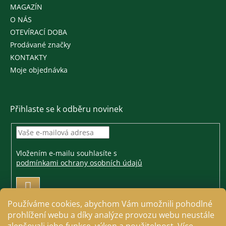
MAGAZÍN
O NÁS
OTEVÍRACÍ DOBA
Prodávané značky
KONTAKTY
Moje objednávka
Přihlaste se k odběru novinek
Vložením e-mailu souhlasíte s
podmínkami ochrany osobních údajů
PŘIHLÁSIT
SE
Používáme cookies, abychom Vám umožnili pohodlné
prohlížení webu a díky analýze provozu webu neustále