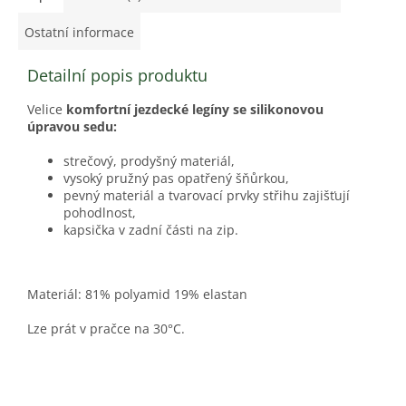
Ostatní informace
Detailní popis produktu
Velice
komfortní jezdecké legíny se silikonovou
úpravou sedu:
strečový, prodyšný materiál,
vysoký pružný pas opatřený šňůrkou,
pevný materiál a tvarovací prvky střihu zajišťují
pohodlnost,
kapsička v zadní části na zip.
Materiál: 81% polyamid 19% elastan
Lze prát v pračce na 30°C.