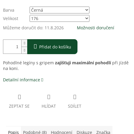
Barva
Velikost
Můžeme doručit do:
11.8.2026
Možnosti doručení
Přidat do košíku
Pohodlné legíny s gripem
zajišťuji maximální pohodlí
při jízdě
na koni.
Detailní informace
ZEPTAT SE
HLÍDAT
SDÍLET
Popis
Podobné (8)
Hodnocení
Diskuze
Značka