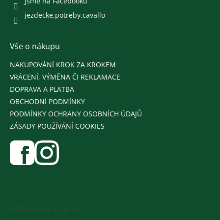
Jsme na Facebooku
jezdecke.potreby.cavallo
Vše o nákupu
NAKUPOVÁNÍ KROK ZA KROKEM
VRÁCENÍ, VÝMĚNA ČI REKLAMACE
DOPRAVA A PLATBA
OBCHODNÍ PODMÍNKY
PODMÍNKY OCHRANY OSOBNÍCH ÚDAJŮ
ZÁSADY POUŽÍVÁNÍ COOKIES
Informace pro vás