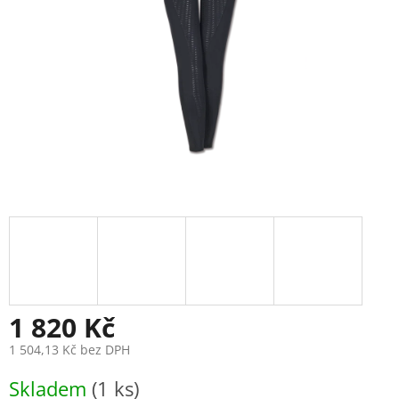
1 820 Kč
1 504,13 Kč bez DPH
Měrná
Skladem
(1 ks)
cena: