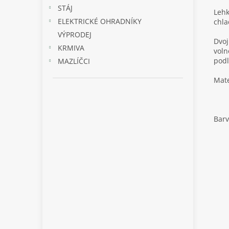
STÁJ
Lehk
ELEKTRICKÉ OHRADNÍKY
chla
VÝPRODEJ
Dvoj
KRMIVA
voln
podl
MAZLÍČCI
Mate
Barv