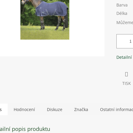
Barva
Délka
Můžeme 
Detailní
TISK
s
Hodnocení
Diskuze
Značka
Ostatní informa
ailní popis produktu