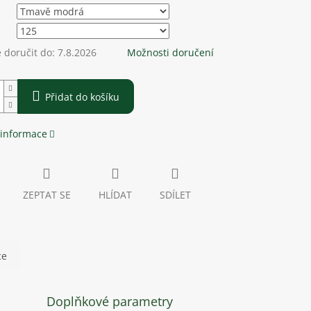
doručit do:
7.8.2026
Možnosti doručení
Přidat do košíku
 informace
ZEPTAT SE
HLÍDAT
SDÍLET
ce
Doplňkové parametry