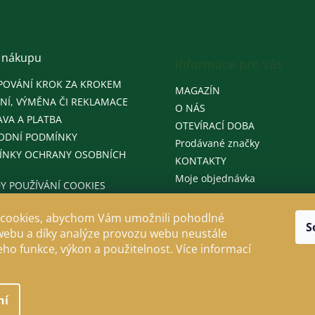
 nákupu
Informace pro vás
POVÁNÍ KROK ZA KROKEM
MAGAZÍN
NÍ, VÝMĚNA ČI REKLAMACE
O NÁS
VA A PLATBA
OTEVÍRACÍ DOBA
ODNÍ PODMÍNKY
Prodávané značky
ÍNKY OCHRANY OSOBNÍCH
KONTAKTY
Moje objednávka
Y POUŽÍVÁNÍ COOKIES
cookies, abychom Vám umožnili pohodlné
S
webu a díky analýze provozu webu neustále
jeho funkce, výkon a použitelnost. Více informací
ní
llo
. Všechna práva vyhrazena.