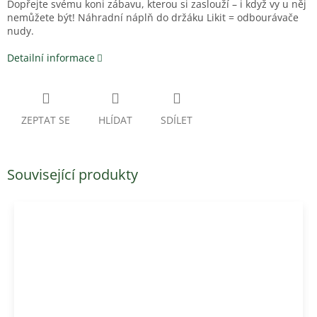
Dopřejte svému koni zábavu, kterou si zaslouží – i když vy u něj
nemůžete být! Náhradní náplň do držáku Likit = odbourávače
nudy.
Detailní informace
ZEPTAT SE
HLÍDAT
SDÍLET
Související produkty