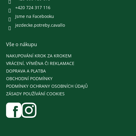
+420 724 317 116
Jsme na Facebooku
jezdecke.potreby.cavallo
Vše o nákupu
NAKUPOVÁNÍ KROK ZA KROKEM
VRÁCENÍ, VÝMĚNA ČI REKLAMACE
DOPRAVA A PLATBA
OBCHODNÍ PODMÍNKY
PODMÍNKY OCHRANY OSOBNÍCH ÚDAJŮ
ZÁSADY POUŽÍVÁNÍ COOKIES