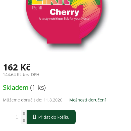
162 Kč
144,64 Kč bez DPH
Měrná
Skladem
(1 ks)
cena:
Můžeme doručit do:
11.8.2026
Možnosti doručení
Přidat do košíku