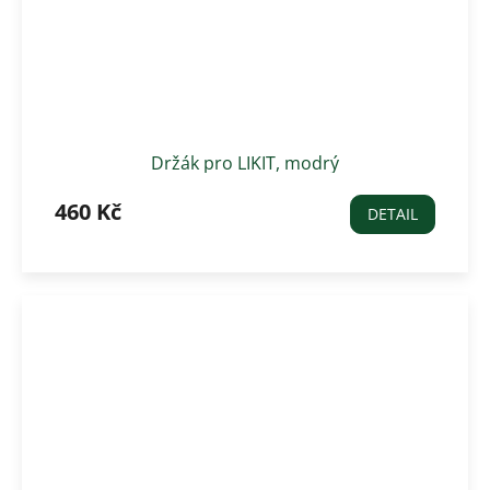
Držák pro LIKIT, modrý
460 Kč
DETAIL