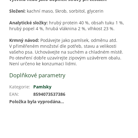
Složení:
kachní maso, škrob, sorbitol, glycerin
Analytické složky:
hrubý protein 40 %, obsah tuku 1 %,
hrubý popel 4 %, hrubá vláknina 2 %, vlhkost 23 %.
Krmný návod:
Podávejte jako pamlsek, odměnu atd.
V přiměřeném množství dle potřeb, stavu a velikosti
vašeho psa. Uchovávejte na suchém a chladném místě.
Po otevření dobře uzavírejte zipovým uzávěrem obalu.
Není určeno ke konzumaci lidmi.
Doplňkové parametry
Kategorie
:
Pamlsky
EAN
:
8594073537386
Položka byla vyprodána…