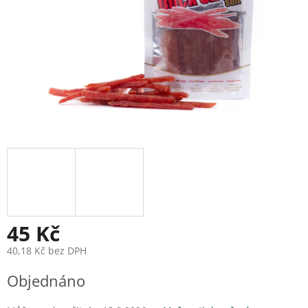
45 Kč
40,18 Kč bez DPH
Měrná
Objednáno
cena: