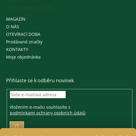
Informace pro vás
MAGAZÍN
O NÁS
OTEVÍRACÍ DOBA
Prodávané značky
KONTAKTY
Moje objednávka
Přihlaste se k odběru novinek
Vložením e-mailu souhlasíte s
podmínkami ochrany osobních údajů
PŘIHLÁSIT
SE