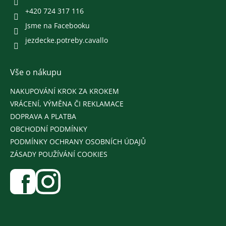
+420 724 317 116
Jsme na Facebooku
jezdecke.potreby.cavallo
Vše o nákupu
NAKUPOVÁNÍ KROK ZA KROKEM
VRÁCENÍ, VÝMĚNA ČI REKLAMACE
DOPRAVA A PLATBA
OBCHODNÍ PODMÍNKY
PODMÍNKY OCHRANY OSOBNÍCH ÚDAJŮ
ZÁSADY POUŽÍVÁNÍ COOKIES