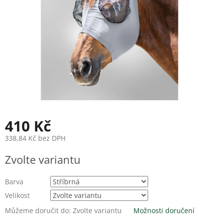
410 Kč
338,84 Kč bez DPH
Měrná
Zvolte variantu
cena:
Barva
Velikost
Můžeme doručit do:
Zvolte variantu
Možnosti doručení