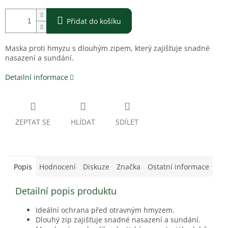
Přidat do košíku
Maska proti hmyzu s dlouhým zipem, který zajišťuje snadné
nasazení a sundání.
Detailní informace
ZEPTAT SE
HLÍDAT
SDÍLET
Popis
Hodnocení
Diskuze
Značka
Ostatní informace
Detailní popis produktu
Ideální ochrana před otravným hmyzem.
Dlouhý zip zajišťuje snadné nasazení a sundání.