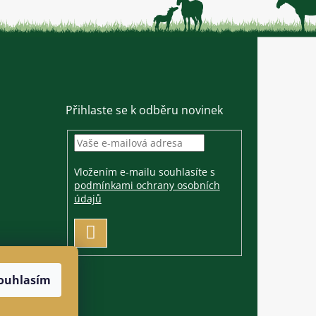
Přihlaste se k odběru novinek
Vložením e-mailu souhlasíte s
podmínkami ochrany osobních
údajů
PŘIHLÁSIT
SE
ouhlasím