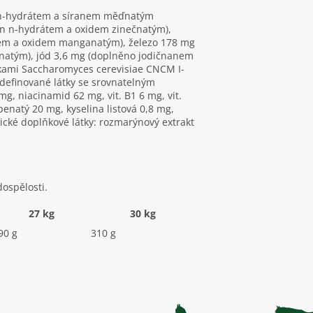
 n-hydrátem a síranem měďnatým
in n-hydrátem a oxidem zinečnatým),
em a oxidem manganatým), železo 178 mg
natým), jód 3,6 mg (doplněno jodičnanem
kami Saccharomyces cerevisiae CNCM I-
definované látky se srovnatelným
 mg, niacinamid 62 mg, vit. B1 6 mg, vit.
penatý 20 mg, kyselina listová 0,8 mg,
rické doplňkové látky: rozmarýnový extrakt
ospělosti.
27 kg
30 kg
90 g
310 g