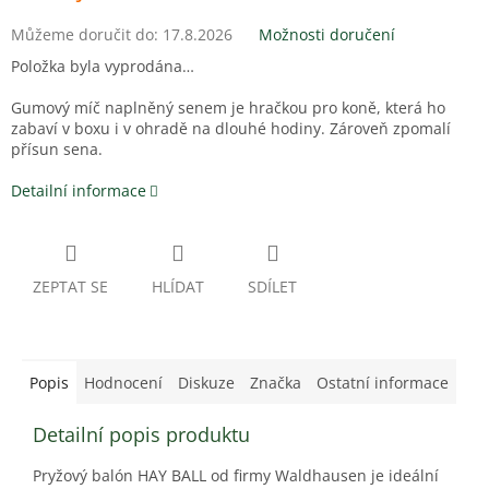
Můžeme doručit do:
17.8.2026
Možnosti doručení
Položka byla vyprodána…
Gumový míč naplněný senem je hračkou pro koně, která ho
zabaví v boxu i v ohradě na dlouhé hodiny. Zároveň zpomalí
přísun sena.
Detailní informace
ZEPTAT SE
HLÍDAT
SDÍLET
Popis
Hodnocení
Diskuze
Značka
Ostatní informace
Detailní popis produktu
Pryžový balón HAY BALL od firmy Waldhausen je ideální