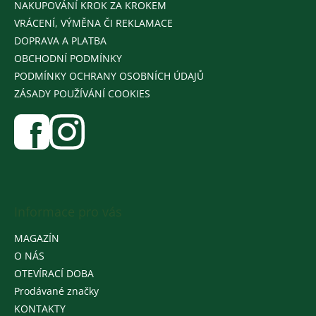
NAKUPOVÁNÍ KROK ZA KROKEM
VRÁCENÍ, VÝMĚNA ČI REKLAMACE
DOPRAVA A PLATBA
OBCHODNÍ PODMÍNKY
PODMÍNKY OCHRANY OSOBNÍCH ÚDAJŮ
ZÁSADY POUŽÍVÁNÍ COOKIES
Informace pro vás
MAGAZÍN
O NÁS
OTEVÍRACÍ DOBA
Prodávané značky
KONTAKTY