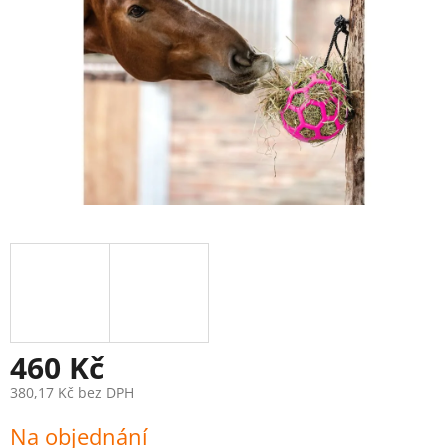
460 Kč
380,17 Kč bez DPH
Měrná
Na objednání
cena: