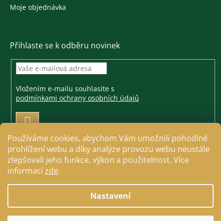
Moje objednávka
Přihlaste se k odběru novinek
Vložením e-mailu souhlasíte s
podmínkami ochrany osobních údajů
PŘIHLÁSIT
SE
Používáme cookies, abychom Vám umožnili pohodlné
prohlížení webu a díky analýze provozu webu neustále
zlepšovali jeho funkce, výkon a použitelnost. Více
informací
zde
.
Vytvořil Shoptet
Nastavení
Copyright 2026
Jezdecké a farmářské potřeby Cavallo
.