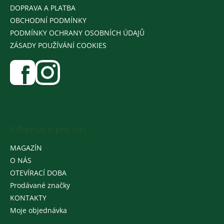
DOPRAVA A PLATBA
OBCHODNÍ PODMÍNKY
PODMÍNKY OCHRANY OSOBNÍCH ÚDAJŮ
ZÁSADY POUŽÍVÁNÍ COOKIES
Informace pro vás
MAGAZÍN
O NÁS
OTEVÍRACÍ DOBA
Prodávané značky
KONTAKTY
Moje objednávka