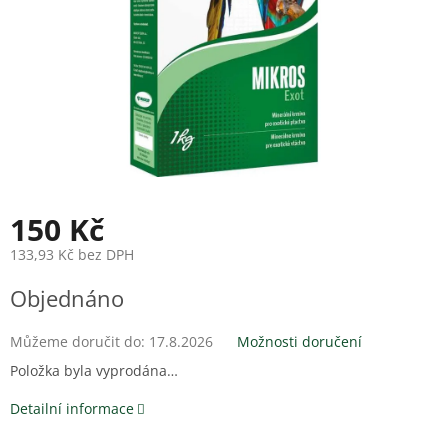
150 Kč
133,93 Kč bez DPH
Měrná
Objednáno
cena:
Můžeme doručit do:
17.8.2026
Možnosti doručení
Položka byla vyprodána…
Detailní informace