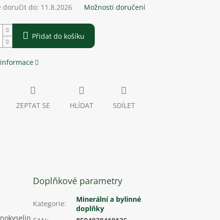
doručit do:
11.8.2026
Možnosti doručení
Přidat do košíku
 informace
ZEPTAT SE
HLÍDAT
SDÍLET
Doplňkové parametry
Minerální a bylinné
Kategorie
:
doplňky
inokyselin