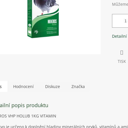
Můžeme 
Detailní
TISK
s
Hodnocení
Diskuze
Značka
ailní popis produktu
ROS VHP HOLUB 1KG VITAMIN
vo je určeno k doplnění hladiny minerálních prvků, vitamínů a am