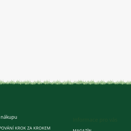
 nákupu
Informace pro vás
POVÁNÍ KROK ZA KROKEM
MAGAZÍN