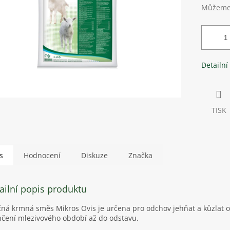
Můžeme 
Detailní
TISK
s
Hodnocení
Diskuze
Značka
ailní popis produktu
ná krmná směs Mikros Ovis je určena pro odchov jehňat a kůzlat 
čení mlezivového období až do odstavu.