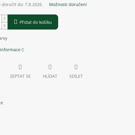
doručit do:
7.8.2026
Možnosti doručení
Přidat do košíku
arvy
 informace
ZEPTAT SE
HLÍDAT
SDÍLET
ce