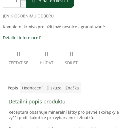
Přidat do košíku
JEN K OSOBNÍMU ODBĚRU
Kompletní krmivo pro užitkové nosnice - granulované
Detailní informace
ZEPTAT SE
HLÍDAT
SDÍLET
Popis
Hodnocení
Diskuze
Značka
Detailní popis produktu
Receptura obsahuje minerální látky pro pevné skořápky a
vyšší podíl kukuřice pro vybarvenost žloutků.