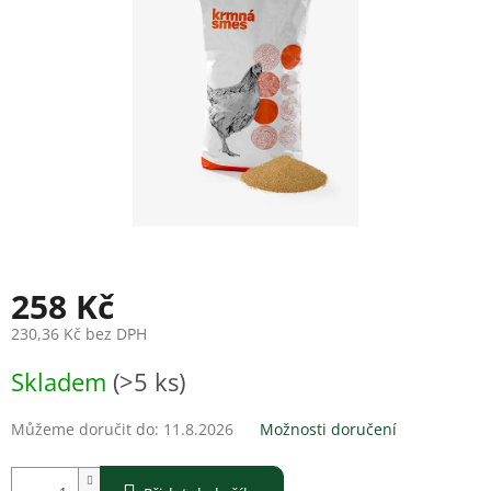
258 Kč
230,36 Kč bez DPH
Měrná
Skladem
(>5 ks)
cena:
Můžeme doručit do:
11.8.2026
Možnosti doručení