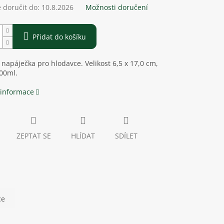
doručit do:
10.8.2026
Možnosti doručení
Přidat do košíku
 napáječka pro hlodavce. Velikost 6,5 x 17,0 cm,
00ml.
 informace
ZEPTAT SE
HLÍDAT
SDÍLET
ce