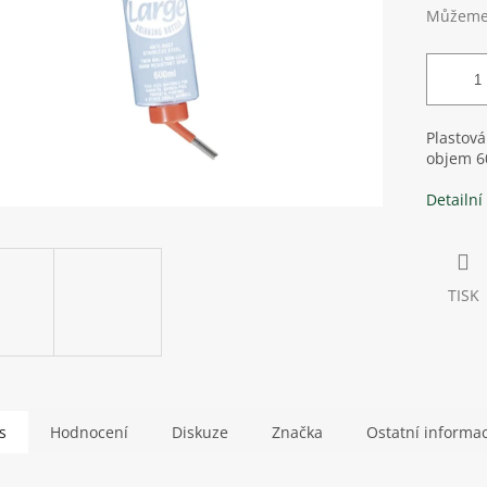
Můžeme 
Plastová
objem 6
Detailní
TISK
s
Hodnocení
Diskuze
Značka
Ostatní informa