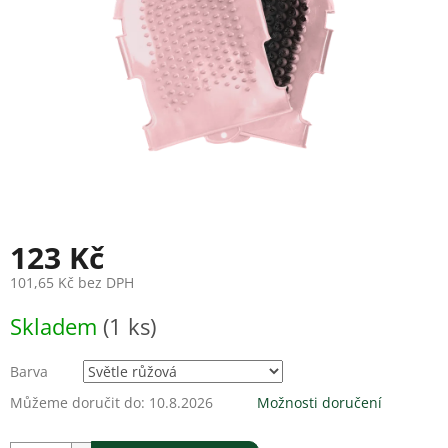
123 Kč
101,65 Kč bez DPH
Měrná
Skladem
(1 ks)
cena:
Barva
Můžeme doručit do:
10.8.2026
Možnosti doručení