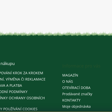
 nákupu
Informace pro vás
POVÁNÍ KROK ZA KROKEM
MAGAZÍN
NÍ, VÝMĚNA ČI REKLAMACE
O NÁS
VA A PLATBA
OTEVÍRACÍ DOBA
ODNÍ PODMÍNKY
Prodávané značky
ÍNKY OCHRANY OSOBNÍCH
KONTAKTY
Moje objednávka
Y POUŽÍVÁNÍ COOKIES