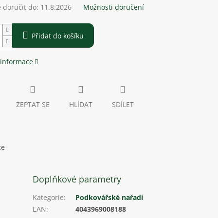
doručit do:
11.8.2026
Možnosti doručení
Přidat do košíku
 informace
ZEPTAT SE
HLÍDAT
SDÍLET
ce
Doplňkové parametry
Kategorie
:
Podkovářské nařadí
EAN
:
4043969008188